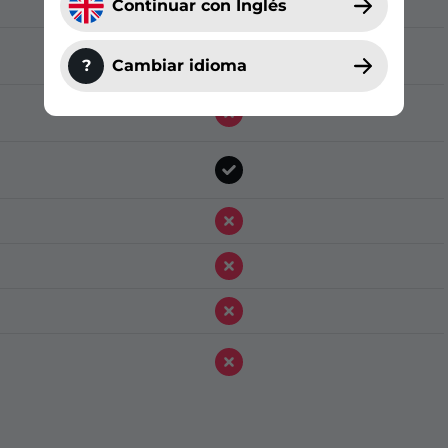
Continuar con Inglés
?
Cambiar idioma