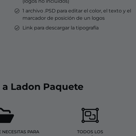
(logos no incluidos)
1 archivo .PSD para editar el color, el texto y el
marcador de posición de un logos
Link para descargar la tipografía
o a Ladon Paquete
 NECESITAS PARA
TODOS LOS