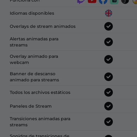
Funciona con
Idiomas disponibles
Overlays de stream animados
Alertas animadas para
streams
Overlay animado para
webcam
Banner de descanso
animado para streams
Todos los archivos estáticos
Paneles de Stream
Transiciones animadas para
streams
Sonidos de transiciones de