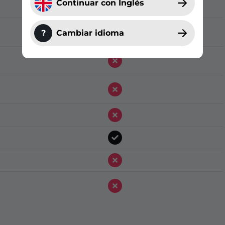
Continuar con Inglés
?
Cambiar idioma