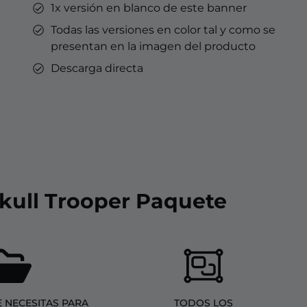
1x versión en blanco de este banner
Todas las versiones en color tal y como se
presentan en la imagen del producto
Descarga directa
Skull Trooper Paquete
 NECESITAS PARA
TODOS LOS