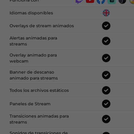
Funciona con
Idiomas disponibles
Overlays de stream animados
Alertas animadas para
streams
Overlay animado para
webcam
Banner de descanso
animado para streams
Todos los archivos estáticos
Paneles de Stream
Transiciones animadas para
streams
Sonidos de transiciones de