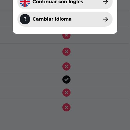
Continuar con Inglés
?
Cambiar idioma