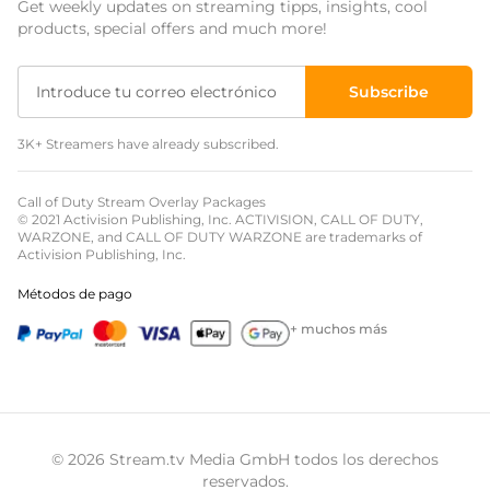
Get weekly updates on streaming tipps, insights, cool
Event Overlays
products, special offers and much more!
Overlays Christmas
Subscribe
Overlays Halloween
3K+ Streamers have already subscribed.
Overlays Winter
Overlays Easter
Call of Duty Stream Overlay Packages
© 2021 Activision Publishing, Inc. ACTIVISION, CALL OF DUTY,
WARZONE, and CALL OF DUTY WARZONE are trademarks of
Activision Publishing, Inc.
Métodos de pago
+ muchos más
© 2026 Stream.tv Media GmbH todos los derechos
reservados.