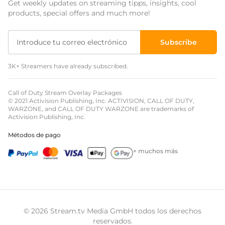
Get weekly updates on streaming tipps, insights, cool
Event Overlays
products, special offers and much more!
Overlays Christmas
Subscribe
Overlays Halloween
3K+ Streamers have already subscribed.
Overlays Winter
Overlays Easter
Call of Duty Stream Overlay Packages
© 2021 Activision Publishing, Inc. ACTIVISION, CALL OF DUTY,
WARZONE, and CALL OF DUTY WARZONE are trademarks of
Activision Publishing, Inc.
Métodos de pago
+ muchos más
© 2026 Stream.tv Media GmbH todos los derechos
reservados.