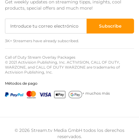
Get weekly updates on streaming tipps, insights, cool
Event Overlays
products, special offers and much more!
Overlays Christmas
Subscribe
Overlays Halloween
3K+ Streamers have already subscribed.
Overlays Winter
Overlays Easter
Call of Duty Stream Overlay Packages
© 2021 Activision Publishing, Inc. ACTIVISION, CALL OF DUTY,
WARZONE, and CALL OF DUTY WARZONE are trademarks of
Activision Publishing, Inc.
Métodos de pago
+ muchos más
© 2026 Stream.tv Media GmbH todos los derechos
reservados.