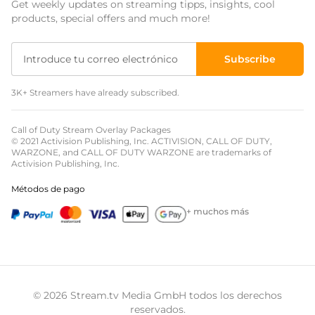
Get weekly updates on streaming tipps, insights, cool
Event Overlays
products, special offers and much more!
Overlays Christmas
Subscribe
Overlays Halloween
3K+ Streamers have already subscribed.
Overlays Winter
Overlays Easter
Call of Duty Stream Overlay Packages
© 2021 Activision Publishing, Inc. ACTIVISION, CALL OF DUTY,
WARZONE, and CALL OF DUTY WARZONE are trademarks of
Activision Publishing, Inc.
Métodos de pago
+ muchos más
© 2026 Stream.tv Media GmbH todos los derechos
reservados.