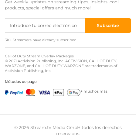
Get weekly updates on streaming tipps, insights, cool
Event Overlays
products, special offers and much more!
Overlays Christmas
Subscribe
Overlays Halloween
3K+ Streamers have already subscribed.
Overlays Winter
Overlays Easter
Call of Duty Stream Overlay Packages
© 2021 Activision Publishing, Inc. ACTIVISION, CALL OF DUTY,
WARZONE, and CALL OF DUTY WARZONE are trademarks of
Activision Publishing, Inc.
Métodos de pago
+ muchos más
© 2026 Stream.tv Media GmbH todos los derechos
reservados.